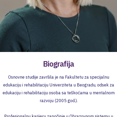
Biografija
Osnovne studije završila je na Fakultetu za specijalnu
edukaciju i rehabilitaciju Univerziteta u Beogradu, odsek za
edukaciju i rehabilitaciju osoba sa teškoćama u mentalnom
razvoju (2005 god.).
Profesionalnu karijeru započinje u Obrazovnom sistemu u