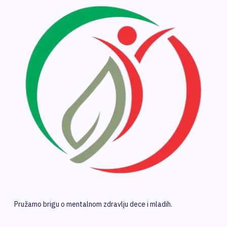
Pružamo brigu o mentalnom zdravlju dece i mladih.