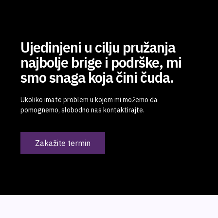
Ujedinjeni u cilju pružanja
najbolje brige i podrške, mi
smo snaga koja čini čuda.
Ukoliko imate problem u kojem mi možemo da
pomognemo, slobodno nas kontaktirajte.
Zakažite termin