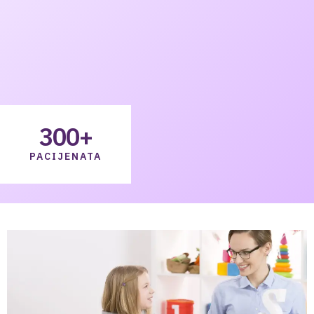
300
+
PACIJENATA