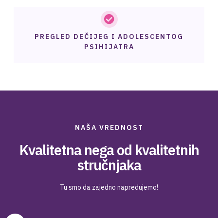
PREGLED DEČIJEG I ADOLESCENTOG
PSIHIJATRA
NAŠA VREDNOST
Kvalitetna nega od kvalitetnih
stručnjaka
Tu smo da zajedno napredujemo!