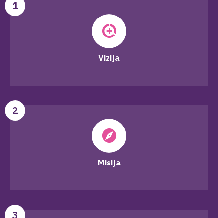
1
Vizija
2
Misija
3