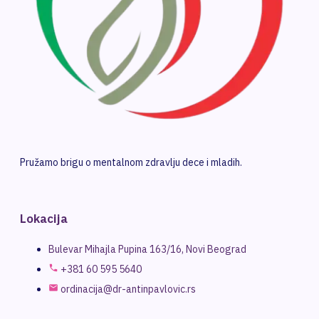
Pružamo brigu o mentalnom zdravlju dece i mladih.
Lokacija
Bulevar Mihajla Pupina 163/16, Novi Beograd
+381 60 595 5640
ordinacija@dr-antinpavlovic.rs