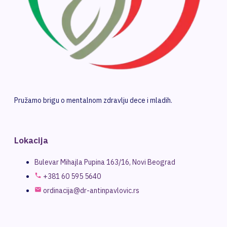
Pružamo brigu o mentalnom zdravlju dece i mladih.
Lokacija
Bulevar Mihajla Pupina 163/16, Novi Beograd
+381 60 595 5640
ordinacija@dr-antinpavlovic.rs