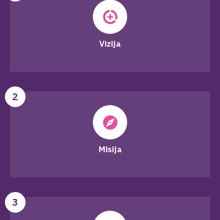
Vizija
2
Misija
3