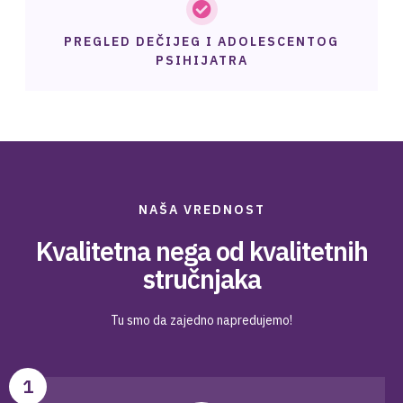
PREGLED DEČIJEG I ADOLESCENTOG
PSIHIJATRA
NAŠA VREDNOST
Kvalitetna nega od kvalitetnih
stručnjaka
Tu smo da zajedno napredujemo!
1